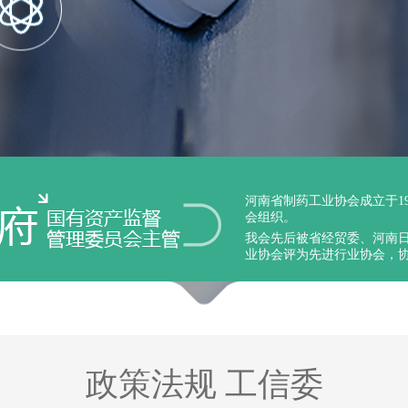
河南省制药工业协会成立于1
会组织。
我会先后被省经贸委、河南
业协会评为先进行业协会，协
政策法规 工信委