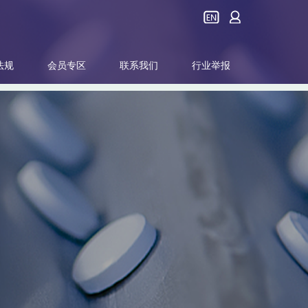
法规
会员专区
联系我们
行业举报
行业资讯
协会领导
产品品牌
卫计委
会员展示
协会荣誉
政策事务
其他
行业培训