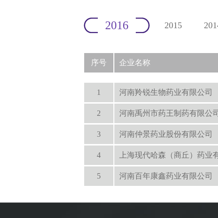
2016
2015
201
序号
企业名称
1
河南羚锐生物药业有限公司
2
河南禹州市药王制药有限公
3
河南仲景药业股份有限公司
4
上海现代哈森（商丘）药业
5
河南百年康鑫药业有限公司