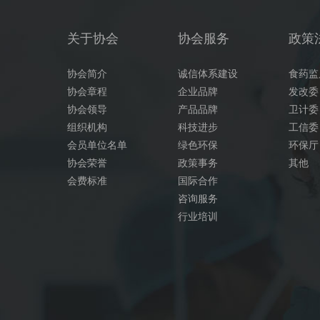
关于协会
协会服务
政策
协会简介
诚信体系建设
食药监
协会章程
企业品牌
发改委
协会领导
产品品牌
卫计委
组织机构
科技进步
工信委
会员单位名单
绿色环保
环保厅
协会荣誉
政策事务
其他
会费标准
国际合作
咨询服务
行业培训