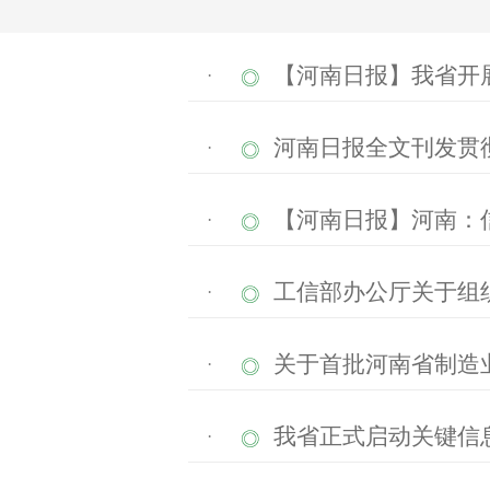
【河南日报】我省开
·
河南日报全文刊发贯
·
【河南日报】河南：
·
工信部办公厅关于组
·
关于首批河南省制造
·
我省正式启动关键信
·