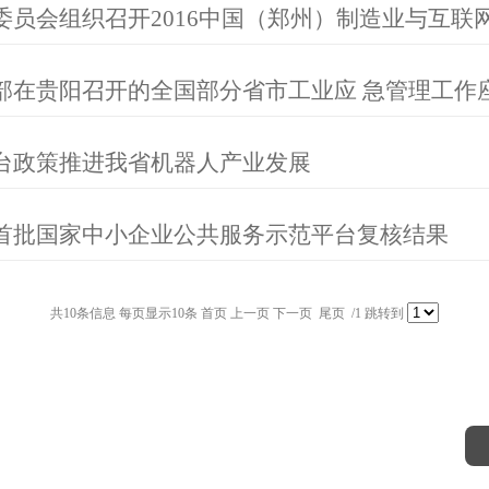
委员会组织召开2016中国（郑州）制造业与互联
部在贵阳召开的全国部分省市工业应 急管理工作
台政策推进我省机器人产业发展
首批国家中小企业公共服务示范平台复核结果
共10条信息 每页显示10条 首页 上一页 下一页 尾页 /1 跳转到