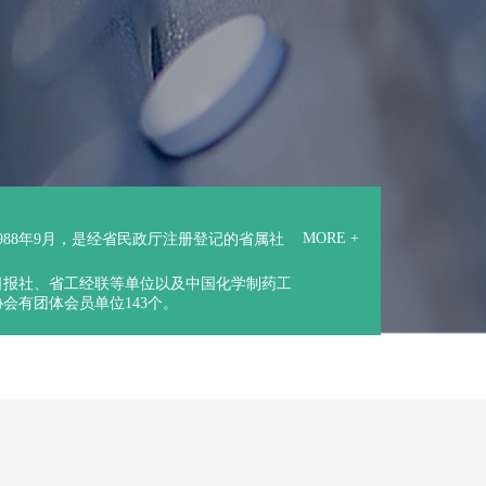
MORE +
988年9月，是经省民政厅注册登记的省属社
日报社、省工经联等单位以及中国化学制药工
会有团体会员单位143个。