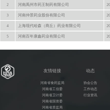
2
河南禹州市药王制药有限公司
2
3
河南仲景药业股份有限公司
2
4
上海现代哈森（商丘）药业有限公司
2
5
河南百年康鑫药业有限公司
2
友情链接
动态
河南省食药监局
协会公告
河南省工信委
工作动态
河南省卫计委
行业资讯
河南省国资委
河南省质监局