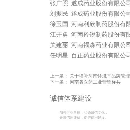
张广照
遂成药业股份有限公
刘振民
遂成药业股份有限公
徐玉国
河南利欣制药股份有
江开勇
河南羚锐制药股份有
关建丽
河南福森药业有限公
任明星
百正药业股份有限公
上一条：
关于增补河南怀滋堂品牌管理
下一条：
河南省医药工业营销标兵
诚信体系建设
加强行业自律，弘扬诚信文化，
开展信用评价，促进信用建设。