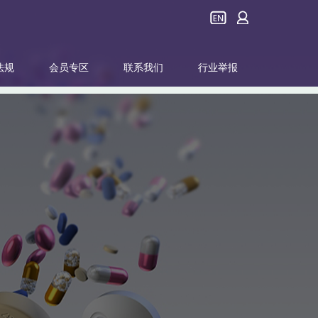
法规
会员专区
联系我们
行业举报
行业资讯
协会领导
产品品牌
卫计委
会员展示
协会荣誉
政策事务
其他
行业培训