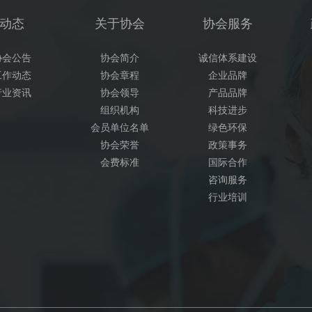
动态
关于协会
协会服务
协会公告
协会简介
诚信体系建设
工作动态
协会章程
企业品牌
行业资讯
协会领导
产品品牌
组织机构
科技进步
会员单位名单
绿色环保
协会荣誉
政策事务
会费标准
国际合作
咨询服务
行业培训