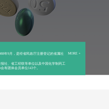
MORE +
988年9月，是经省民政厅注册登记的省属社
日报社、省工经联等单位以及中国化学制药工
会有团体会员单位143个。