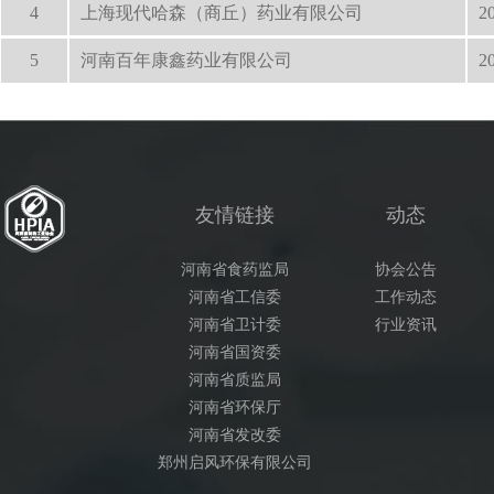
4
上海现代哈森（商丘）药业有限公司
2
5
河南百年康鑫药业有限公司
2
友情链接
动态
河南省食药监局
协会公告
河南省工信委
工作动态
河南省卫计委
行业资讯
河南省国资委
河南省质监局
河南省环保厅
河南省发改委
郑州启风环保有限公司